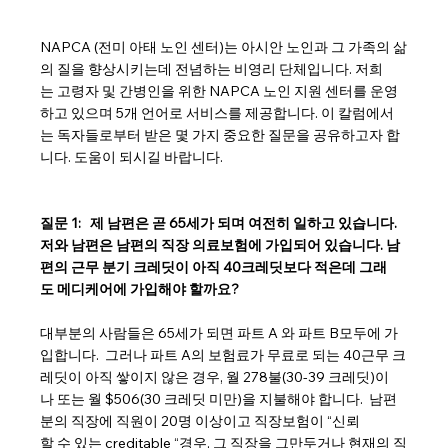
NAPCA (전미 아태 노인 센터)는 아시안 노인과 그 가족의 삶
의 질을 향상시키는데 전념하는 비영리 단체입니다. 저희
는 고령자 및 간병인을 위한 NAPCA 노인 지원 센터를 운영
하고 있으며 5개 언어로 서비스를 제공합니다. 이 칼럼에서
는 독자들로부터 받은 몇 가지 중요한 질문을 공유하고자 합
니다. 도움이 되시길 바랍니다.
질문 1:   제 남편은 곧 65세가 되며 여전히 일하고 있습니다.  
저와 남편은 남편의 직장 의료보험에 가입되어 있습니다. 남
편의 근무 분기 크레딧이 아직 40크레딧보다 적은데 그래
도 메디케어에 가입해야 할까요?
대부분의 사람들은 65세가 되면 파트 A 와 파트 B모두에 가
입합니다.  그러나 파트 A의 보험료가 무료로 되는 40근무 크
레딧이 아직 쌓이지 않은 경우, 월 278불(30-39 크레딧)이
나 또는 월 $506(30 크레딧 미만)을 지불해야 합니다.  남편
분의 직장에 직원이 20명 이상이고 직장보험이 “신뢰
할 수 있는 creditable “경우, 그 직장을 그만두거나 현재의 직