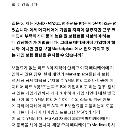
할 수 있습니다.
질문 5:  저는 70세가 넘었고, 영주권을 받은 지 5년이 조금 넘
었습니다. 이제 메디케어에 가입할 자격이 생겼지만 근무 크
레딧이 부족하기 때문에 높은 월 보험료를 지불해야 하는
데 감당하기가 어렵습니다.  그래도 메디케어에 가입해야 합
니까, 아니면 건강 보험Marketplace에서 현재 가지고 있
는 개인 보험 플랜을 유지할 수 있습니까?
보험료가 없는 파트 A의 자격이 안되고 아직 메디케어에 가
입하지 않은 경우, 현재 개인의 Marketplace플랜과 보험
료 세금 공제 혜택을 유지할 수 있습니다.  그러나 나중에 메
디케어 파트 A및/또는 파트 B에 가입하려고 하는 경우, 정해
져 있는 가입기간까지 기다려야 하며 가입 지연에 대한 벌금
을 내야 할 수 있습니다.  거주하는 주의 소득 및 자산 한도
에 따라 메디케어 파트 A/파트 B보험료를 지불하는데 도움
이 되는 메디케어 세이빙스 프로그램(MSP)의 자격
이 될 수 있습니다.  MSP의 자격이 되려면 메디케어에 먼
저 등록을 해야 합니다. 해당 주의 메디케이드(Medicaid) 사