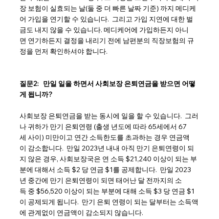
장 보험이 실효되는 날(둘 중 더 빠른 날짜 기준) 까지 메디케
어 가입을 연기할 수 있습니다.  그리고 가입 지연에 대한 벌
금도 내지 않을 수 있습니다. 메디케어에 가입하든지 아니
면 연기하든지 결정을 내리기 전에 남편분의 직장보험의 규
정을 먼저 확인하셔야 합니다.
질문2:   만일 일을 하면서 사회보장 은퇴연금을 받으면 어떻
게 됩니까?
사회보장 은퇴연금을 받는 동시에 일을 할 수 있습니다.  그러
나 귀하가 만기 은퇴연령 (출생 년도에 따라 65세에서 67
세 사이) 미만이고 연간 소득한도를 초과하는 경우 연금액
이 감소합니다.  만일 2023년 내내 아직 만기 은퇴연령이 되
지 않은 경우, 사회보장국은 연 소득 $21,240 이상이 되는 부
분에 대해서 소득 $2 당 연금 $1를 공제합니다.  만일 2023
년 중간에 만기 은퇴연령이 되면 태어난 달 전까지의 소
득 중 $56,520 이상이 되는 부분에 대해 소득 $3 당 연금 $1
이 공제되게 됩니다.  만기 은퇴 연령이 되는 달부터는 소득액
에 관계없이 연금액이 감소되지 않습니다.