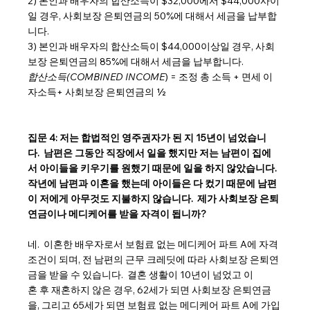
2) 본인과 배우자의 합산소득이 $32,000에서 $44,000사이
일 경우, 사회보장 은퇴연금의 50%에 대해서 세금을 납부합
니다.
3) 본인과 배우자의 합산소득이 $44,000이상일 경우, 사회
보장 은퇴연금의 85%에 대해서 세금을 납부합니다.
합산소득(COMBINED INCOME
) = 조정 총 소득 + 면세 이
자소득+ 사회보장 은퇴연금의 ½
집문 4: 저는 합법적인 영주권자가 된 지 15년이 넘었습니
다.  남편은 그동안 직장에서 일을 했지만 저는 남편이 집에
서 아이들을 키우기를 원했기 때문에 일을 하지 않았습니다.  
작년에 남편과 이혼을 했는데 아이들은 다 컸기 때문에 남편
이 저에게 아무것도 지불하지 않습니다.  제가 사회보장 은퇴
연금이나 메디케어를 받을 자격이 됩니까?
네.  이혼한 배우자로서 보험료 없는 메디케어 파트 A에 자격
조건이 되며, 전 남편의 근무 크레딧에 따라 사회보장 은퇴연
금을 받을 수 있습니다.  결혼 생활이 10년이 넘었고 이
혼 후 재혼하지 않은 경우, 62세가 되면 사회보장 은퇴연금
을, 그리고 65세가 되면 보험료 없는 메디케어 파트 A에 가입