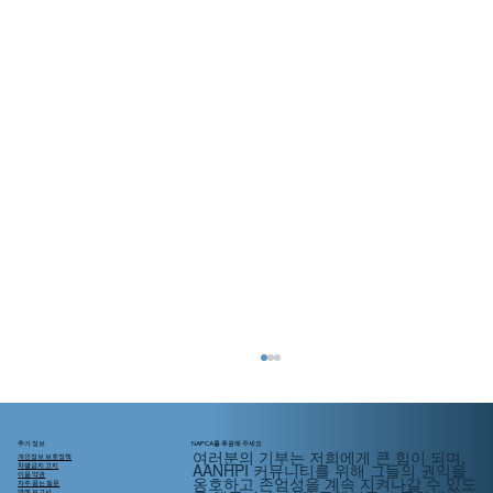
추가 정보
NAPCA를 후원해 주세요
여러분의 기부는 저희에게 큰 힘이 되며,
개인정보 보호정책
AANHPI 커뮤니티를 위해
그들의
권익을
차별금지 고지
이용 약관
옹호하고 존엄성을 계속 지켜나갈 수 있도
자주 묻는 질문
연례 보고서