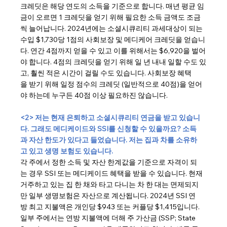
크레딧은 해당 연도의 소득을 기준으로 합니다. 매년 평균 임
금이 오르면 1 크레딧을 얻기 위해 필요한 소득 금액도 조금
씩 늘어납니다. 2024년에는 소셜시큐리티 과세대상이 되는 
수입 $1,730당 1점의 사회보장 및 메디케어 크레딧을 얻습니
다. 연간 4점까지 얻을 수 있고 이를 위해서는 $6,920을 벌어
야 합니다. 4점의 크레딧을 얻기 위해 일 년 내내 일할 수도 있
고, 훨씬 적은 시간이 걸릴 수도 있습니다. 사회보장 혜택
을 받기 위해 일정 점수의 크레딧 (일반적으로 40점)을 얻어
야 하는데 누구든 40점 이상 필요하진 않습니다.
<2> 저는 현재 은퇴하고 소셜시큐리티 연금을 받고 있습니
다. 그래도 메디케이드와 SSI를 신청할 수 있을까요? 소득
과 자산 한도가 있다고 들었습니다. 저는 집과 차를 소유하
고 있고 생명 보험도 있습니다.
각 주에서 정한 소득 및 자산 한계값을 기준으로 자격이 되
는 경우 SSI 또는 메디케이드 혜택을 받을 수 있습니다. 현재 
거주하고 있는 집 한 채와 타고 다니는 차 한 대는 면제되지
만 일부 생명보험은 자산으로 계산됩니다. 2024년 SSI 연
방 최고 지불액은 개인당 $943 또는 커플당 $1,415입니다. 
일부 주에서는 연방 지불액에 더해 주 가산금 (SSP; State 