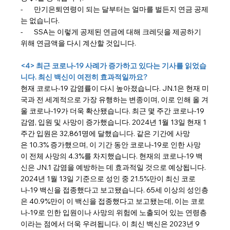
-       만기은퇴연령이 되는 달부터는 얼마를 벌든지 연금 공제
는 없습니다.
-       SSA는 이렇게 공제된 연금에 대해 크레딧을 제공하기 
위해 연금액을 다시 계산할 것입니다.
<4> 최근 코로나-19 사례가 증가하고 있다는 기사를 읽었습
니다. 최신 백신이 여전히 효과적일까요?
현재 코로나-19 감염률이 다시 높아졌습니다. JN.1은 현재 미
국과 전 세계적으로 가장 유행하는 변종이며, 이로 인해 올 겨
울 코로나-19가 더욱 확산됐습니다. 최근 몇 주간 코로나-19 
감염, 입원 및 사망이 증가했습니다. 2024년 1월 13일 현재 1
주간 입원은 32,861명에 달했습니다. 같은 기간에 사망
은 10.3% 증가했으며, 이 기간 동안 코로나-19로 인한 사망
이 전체 사망의 4.3%를 차지했습니다. 현재의 코로나-19 백
신은 JN.1 감염을 예방하는 데 효과적일 것으로 예상됩니다. 
2024년 1월 13일 기준으로 성인 중 21.5%만이 최신 코로
나-19 백신을 접종했다고 보고됐습니다. 65세 이상의 성인층
은 40.9%만이 이 백신을 접종했다고 보고됐는데, 이는 코로
나-19로 인한 입원이나 사망의 위험에 노출되어 있는 연령층
이라는 점에서 더욱 우려됩니다. 이 최신 백신은 2023년 9