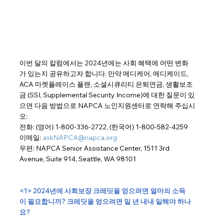
이번 달의 칼럼에서는 2024년에는 사회 혜택에 어떤 변화
가 있는지 공유하고자 합니다. 만약 메디케어, 메디케이드, 
ACA 마켓플레이스 플랜, 소셜시큐리티 은퇴연금, 생활보조
금 (SSI, Supplemental Security Income)에 대한 질문이 있
으면 다음 방법으로 NAPCA 노인지원센터로 연락해 주십시
오:
전화: (영어) 1-800-336-2722, (한국어) 1-800-582-4259
이메일: 
askNAPCA@napca.org
우편: NAPCA Senior Assistance Center, 1511 3rd 
Avenue, Suite 914, Seattle, WA 98101
<1> 2024년에 사회보장 크레딧을 얻으려면 얼마의 소득
이 필요합니까? 크레딧을 얻으려면 일 년 내내 일해야 하나
요?