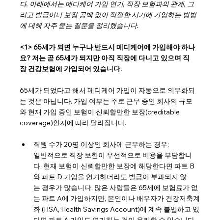
다. 아래에서는 메디케어 가입 연기, 직장 보험과의 관계, 그
리고 벌금이나 보장 공백 없이 적절한 시기에 가입하는 방법
에 대해 자주 묻는 질문을 정리했습니다.
<1> 65세가 되면 누구나 반드시 메디케어에 가입해야 하나
요? 저는 곧 65세가 되지만 아직 직장에 다니고 있으며 직
장 건강보험에 가입되어 있습니다.
65세가 되었다고 해서 메디케어 가입이 자동으로 의무화되
는 것은 아닙니다. 가입 여부는 주로 근무 중인 회사의 규모
와 현재 가입 중인 보험이 신뢰할만한 보장(creditable 
coverage)인지에 따라 달라집니다.
직원 수가 20명 이상인 회사에 근무하는 경우:
일반적으로 직장 보험이 우선적으로 비용을 부담합니
다. 현재 보험이 신뢰할만한 보장에 해당한다면 파트 B
와 파트 D 가입을 연기하더라도 벌금이 부과되지 않
는 경우가 많습니다. 많은 사람들은 65세에 보험료가 없
는 파트 A에 가입하지만, 본인이나 배우자가 건강저축계
좌 (HSA, Health Savings Account)에 계속 불입하고 있
다면 파트 A 가입도 연기하는 것이 유리할 수 있습니다.