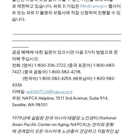
로 제한하고 있습니다. 파트 D 가입은 
Medicare.gov
 웹사이
트 또는 파트 D 플랜의 보험사에 직접 신청하여 진행할 수 있
습니다.
 ____________________________________________________
____________________________________________________
________
공공 혜택에 대한 질문이 있으시면 다음 3가지 방법으로 문
의해 주십시오:
전화: (영어) 1-800-336-2722, (중국 표준어) 1-800-683-
7427, (중국 광동어) 1-800-582-4218,
            (한국어) 1-800-582-4259, (베트남어) 1-800-582-
4336
이메일: 
askNAPCA@napca.org
우편: NAPCA Helpline, 1511 3rd Avenue, Suite 914, 
Seattle, WA 98101
1979년에 설립된 전국 아시아 태평양 노인센터 (National 
Asian Pacific Center on Aging, NAPCA)는 언어와 문화
에 관계없이 모든 아시아계 노년층이 건강하고 자립적인 삶