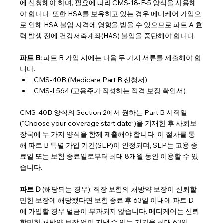
에 신청해야 하며, 필요에 따라 CMS-18-F-5 양식을 사용해
야 합니다. 또한 HSA를 보유하고 있는 경우 메디케어 가입으
로 인해 HSA 불입 자격에 영향을 받을 수 있으므로 파트 A 효
력 발생 전에 건강저축계좌(HAS) 불입을 중단해야 합니다.
파트 B: 
파트 B 가입 시에는 다음 두 가지 서류를 제출해야 합
니다.
CMS-40B (Medicare Part B 신청서)
CMS-L564 (고용주가 작성하는 적격 보장 확인서)
CMS-40B 양식의 Section 2에서 원하는 Part B 시작일
(“Choose your coverage start date”)을 기재한 후 사회보
장국에 두 가지 양식을 함께 제출해야 합니다. 이 절차를 통
해 파트 B 특별 가입 기간(SEP)이 인정되며, SEP는 고용 종
료일 또는 보험 종료일로부터 최대 8개월 동안 이용할 수 있
습니다.
파트 D
 (해당되는 경우): 직장 보험의 처방약 보장이 신뢰할
만한 보장에 해당했다면 보험 종료 후 63일 이내에 파트 D
에 가입할 경우 벌금이 부과되지 않습니다. 메디케어는 신뢰
할만한 처방약 보장 없이 지낼 수 있는 기간을 최대 63일