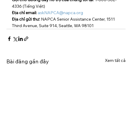
4336 (Tiếng Việt)
Địa chỉ email:
askNAPCA@napca.org
Địa chỉ gửi thư:
 NAPCA Senior Assistance Center, 1511 
Third Avenue, Suite 914, Seattle, WA 98101
Xem tất cả
Bài đăng gần đây