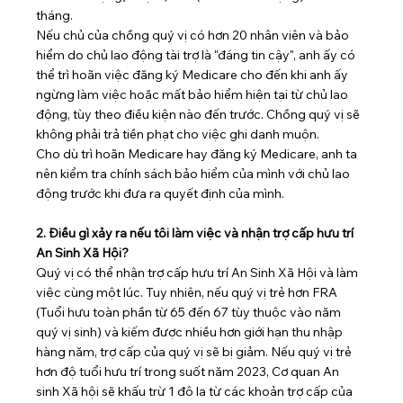
tháng.
Nếu chủ của chồng quý vị có hơn 20 nhân viên và bảo 
hiểm do chủ lao động tài trợ là "đáng tin cậy", anh ấy có 
thể trì hoãn việc đăng ký Medicare cho đến khi anh ấy 
ngừng làm việc hoặc mất bảo hiểm hiện tại từ chủ lao 
động, tùy theo điều kiện nào đến trước. Chồng quý vị sẽ 
không phải trả tiền phạt cho việc ghi danh muộn.
Cho dù trì hoãn Medicare hay đăng ký Medicare, anh ta 
nên kiểm tra chính sách bảo hiểm của mình với chủ lao 
động trước khi đưa ra quyết định của mình.
2. Điều gì xảy ra nếu tôi làm việc và nhận trợ cấp hưu trí 
An Sinh Xã Hội?
Quý vị có thể nhận trợ cấp hưu trí An Sinh Xã Hội và làm 
việc cùng một lúc. Tuy nhiên, nếu quý vị trẻ hơn FRA 
(Tuổi hưu toàn phần từ 65 đến 67 tùy thuộc vào năm 
quý vị sinh) và kiếm được nhiều hơn giới hạn thu nhập 
hàng năm, trợ cấp của quý vị sẽ bị giảm. Nếu quý vị trẻ 
hơn độ tuổi hưu trí trong suốt năm 2023, Cơ quan An 
sinh Xã hội sẽ khấu trừ 1 đô la từ các khoản trợ cấp của 