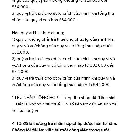
nhập của quý vị nằm trong khoảng từ $25,000 đến 
$34,000,
3) quý vị trả thuế cho 85% lợi ích của mình khi tổng thu 
nhập của quý vị cao hơn $34,000.
Nếu quý vị khai thuế chung;
1) quý vị không phải trả thuế cho phúc lợi của mình khi 
quý vị và vợ/chồng của quý vị có tổng thu nhập dưới 
$32,000,
2) quý vị trả thuế cho 50% lợi ích của mình khi quý vị và 
vợ/chồng của quý vị có tổng thu nhập từ $32,000 đến 
$44,000,
3) quý vị trả thuế cho 85% lợi ích của mình khi quý vị và 
vợ/chồng của quý vị có tổng thu nhập hơn $44,000.
* THU NHẬP TỔNG HỢP = Tổng thu nhập đã điều chỉnh 
+ Tiền lãi không chịu thuế + ½ số tiền trợ cấp An sinh xã 
hội của quý vị
4. Tôi đã là thường trú nhân hợp pháp được hơn 15 năm. 
Chồng tôi đã làm việc tại một công việc trong suốt 