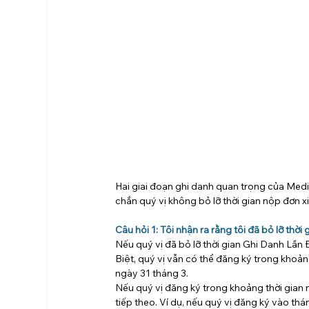
Hai giai đoạn ghi danh quan trọng của Medi
chắn quý vị không bỏ lỡ thời gian nộp đơn x
Câu hỏi 1: Tôi nhận ra rằng tôi đã bỏ lỡ thờ
Nếu quý vị đã bỏ lỡ thời gian Ghi Danh Lần
Biệt, quý vị vẫn có thể đăng ký trong khoả
ngày 31 tháng 3.
Nếu quý vị đăng ký trong khoảng thời gian n
tiếp theo. Ví dụ, nếu quý vị đăng ký vào thá