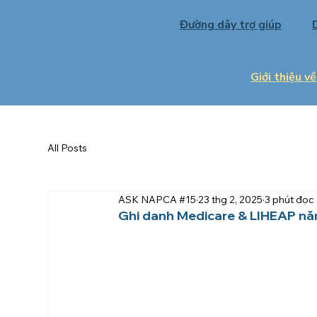
Đường dây trợ giúp
Giới thiệu 
All Posts
ASK NAPCA #15
23 thg 2, 2025
3 phút đọc
Ghi danh Medicare & LIHEAP n