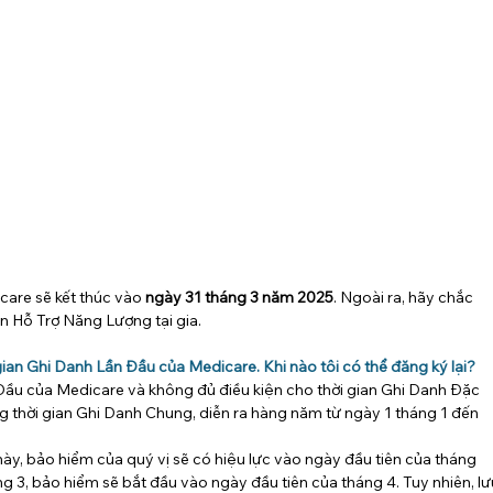
care sẽ kết thúc vào 
ngày 31 tháng 3 năm 2025
. Ngoài ra, hãy chắc 
in Hỗ Trợ Năng Lượng tại gia.
i gian Ghi Danh Lần Đầu của Medicare. Khi nào tôi có thể đăng ký lại?
 Đầu của Medicare và không đủ điều kiện cho thời gian Ghi Danh Đặc 
ng thời gian Ghi Danh Chung, diễn ra hàng năm từ ngày 1 tháng 1 đến 
ày, bảo hiểm của quý vị sẽ có hiệu lực vào ngày đầu tiên của tháng 
ng 3, bảo hiểm sẽ bắt đầu vào ngày đầu tiên của tháng 4. Tuy nhiên, lư