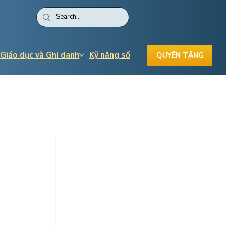
 Giáo dục và Ghi danh
Kỹ năng số
QUYÊN TẶNG