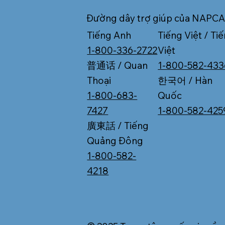
Đường dây trợ giúp của NAPC
Tiếng Việt / Ti
Tiếng Anh
Việt
1-800-336-2722
1-800-582-433
普通话 / Quan
Tiếp tục làm việc sau tuổi
Liệ
한국어 / Hàn
Thoại
65? Những Điều Cần Biết
Dan
Quốc
1-800-683-
Về Ghi Danh Medicare
Đổi
1-800-582-425
7427
廣東話 / Tiếng
Quảng Đông
1-800-582-
4218