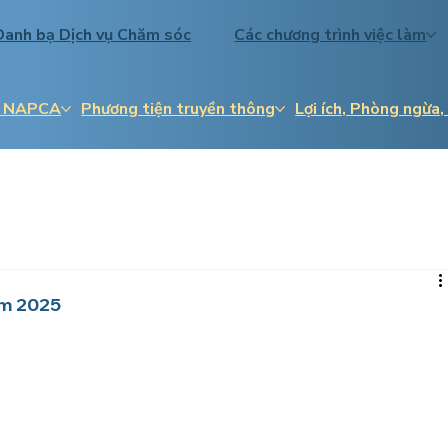
Danh bạ Dịch vụ Chăm sóc
Các chương trình việc làm
về NAPCA
Phương tiện truyền thông
Lợi ích, Phòng ngừa,
ăm 2025