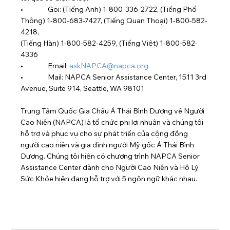
•                Gọi: (Tiếng Anh) 1-800-336-2722, (Tiếng Phổ 
Thông) 1-800-683-7427, (Tiếng Quan Thoại) 1-800-582-
4218,
(Tiếng Hàn) 1-800-582-4259, (Tiếng Việt) 1-800-582-
4336
•                Email: 
askNAPCA@napca.org
•                Mail: NAPCA Senior Assistance Center, 1511 3rd 
Avenue, Suite 914, Seattle, WA 98101
Trung Tâm Quốc Gia Châu Á Thái Bình Dương về Người 
Cao Niên (NAPCA) là tổ chức phi lợi nhuận và chúng tôi 
hỗ trợ và phục vụ cho sự phát triển của cộng đồng 
người cao niên và gia đình người Mỹ gốc Á Thái Bình 
Dương. Chúng tôi hiện có chương trình NAPCA Senior 
Assistance Center dành cho Người Cao Niên và Hộ Lý 
Sức Khỏe hiện đang hỗ trợ với 5 ngôn ngữ khác nhau.