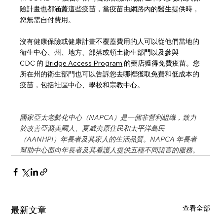
險計畫也都涵蓋這些疫苗，當疫苗由網路內的醫生提供時，
您無需自付費用。
沒有健康保險或健康計畫不覆蓋費用的人可以從他們當地的
衛生中心、州、地方、部落或領土衛生部門以及參與 
CDC 
的 
Bridge Access Program
的藥店獲得免費疫苗。您
所在州的衛生部門也可以告訴您去哪裡獲取免費和低成本的
疫苗，包括社區中心、學校和宗教中心。
國家亞太老齡化中心（NAPCA）是一個非營利組織，致力
於改善亞裔美國人、夏威夷原住民和太平洋島民
（AANHPI）年長者及其家人的生活品質。NAPCA 年長者
幫助中心面向年長者及其看護人提供五種不同語言的服務。 
查看全部
最新文章