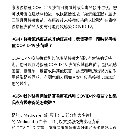
康復後接種 COVID-19 疫苗可提供對該病毒的額外防護。您
可以考慮在症狀開始後，或恢復陰性後（如您無症狀）至少
三個月再接種疫苗。在康復後未接種疫苗的人比那些在康復
後接種疫苗的人更有可能再次感染 COVID-19。
<Q4> 接種流感疫苗或其他疫苗後，我需要等一段時間再接
種 COVID-19 疫苗嗎？
COVID-19 疫苗接種和其他疫苗接種之間沒有建議的等待
期。您可以同時接種 COVID-19 疫苗和其他疫苗，包括流感
疫苗。接種單一疫苗或與其他疫苗一起接種時所出現的副作
用通常是相同的。有關您個人應如何安排疫苗接種，請諮詢
您的醫生。
<Q5> 我的醫療保險是否涵蓋流感和 COVID-19 疫苗？如果
我沒有醫療保險怎麼辦？
是的，Medicare（紅藍卡）B 部分和大多數州
的 Medicaid （白卡）都可以支援您免費接種流感
和 COVID-19 疫苗。所有健康保險市場計畫和大多數私人保