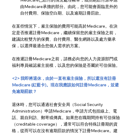
由Medicare承擔的部分。由此，您可能會面臨意外的
自付費用、保險空白期、以及逾期註冊罰款。
在某些情況下，雇主保險的費用可能高於Medicare。在決
定是否推遲註冊Medicare，繼續保留您的雇主保險之前，
建議比較雙方的保費、自付費用、醫生網路以及處方藥承
保，以選擇最適合您個人需求的方案。
在推遲註冊Medicare之前，請務必向您的人力資源部門或
福利專員確認雇主規模，以及您的保險是否屬於可信保險。
<2> 我即將退休，由於一直有雇主保險，所以還沒有註冊
Medicare (紅藍卡)。現在我應該如何註冊Medicare，並避
免逾期罰款？
退休時，您可以通過社會安全局（Social Security 
Administration）申請Medicare，申請方式包括線上、電
話、親自到訪、郵寄或傳真。如果您在職期間持有可信保險
（creditable coverage），通常可以符合特殊註冊期的資
格，從而可以在沒有逾期罰款的情況下註冊Medicare。建