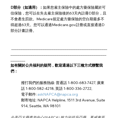
D部分（如適用）：
如果您雇主保險中的處方藥保險屬於可
信保險，您可以在失去雇主保險後的63天內註冊D部分，且
不會產生罰款。Medicare規定處方藥保險的空白期最多不
得超過63天。您可以通過Medicare.gov註冊或直接通過D
部分計畫註冊。
 ____________________________________________________
____________________________________________________
________
如有關於公共福利的疑問，歡迎通過以下三種方式聯繫我
們：
撥打我們的服務熱線: 普通話 1-800-683-7427, 廣東
話 1-800-582-4218, 英語 1-800-336-2722,             
電子郵件: 
askNAPCA@napca.org
郵寄地址: NAPCA Helpline, 1511 3rd Avenue, Suite 
914, Seattle, WA 98101
全美亞太裔耆老中心(NAPCA) 致力於提升亞裔、夏威夷原