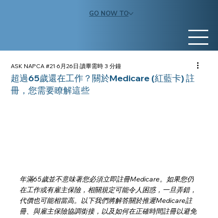
GO NOW TO
ASK NAPCA #21
6月26日
讀畢需時 3 分鐘
超過65歲還在工作？關於Medicare (紅藍卡) 註
冊，您需要瞭解這些
年滿65歲並不意味著您必須立即註冊Medicare。如果您仍
在工作或有雇主保險，相關規定可能令人困惑，一旦弄錯，
代價也可能相當高。以下我們將解答關於推遲Medicare註
冊、與雇主保險協調銜接，以及如何在正確時間註冊以避免