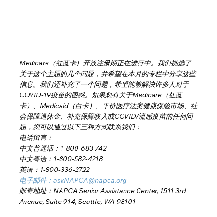
Medicare（红蓝卡）开放注册期正在进行中。我们挑选了
关于这个主题的几个问题，并希望在本月的专栏中分享这些
信息。我们还补充了一个问题，希望能够解决许多人对于
COVID-19疫苗的困惑。如果您有关于Medicare（红蓝
卡）、Medicaid（白卡）、平价医疗法案健康保险市场、社
会保障退休金、补充保障收入或COVID/流感疫苗的任何问
题，您可以通过以下三种方式联系我们：
电话留言：
中文普通话：1-800-683-742
中文粤语：1-800-582-4218
英语：1-800-336-2722
电子邮件：askNAPCA@napca.org
邮寄地址：NAPCA Senior Assistance Center, 1511 3rd 
Avenue, Suite 914, Seattle, WA 98101