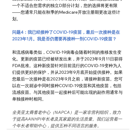
一个不适合您需求的独立D部分计划，您的选择将更有限
——您通常只能在秋季的Medicare开放注册期更改这些计
划。
问题4：我已经接种了COVID-19疫苗，最后一次接种是在
2023年1月。我是否仍需要再接种一剂COVID-19疫苗？
和流感病毒类似，COVID-19病毒会随着时间的推移发生变
化。更新的疫苗已经被研发出来，并于2023年9月11日获得
FDA批准。这种新疫苗针对目前流行的COVID-19变种为人
们提供更好的保护，并从2023年9月底开始提供接种。如果
您最后一次接种是在2023年9月之前，请接种新疫苗。您可
以在一次就诊中同时接种COVID-19疫苗和其他疫苗，包括
流感疫苗。与其他疫苗一起接种后可能出现的副作用通常与
单独接种时相同。
全美亚太裔耆老中心（NAPCA）是一家非营利组织，致力
于提高AANHPI年长者及其家庭的生活质量。我们运营着一
个年长者帮助中心，提供五种不同语言的服务。