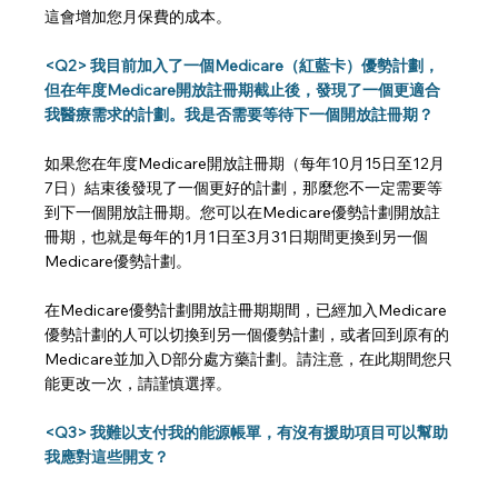
這會增加您月保費的成本。
<Q2> 我目前加入了一個Medicare（紅藍卡）優勢計劃，
但在年度Medicare開放註冊期截止後，發現了一個更適合
我醫療需求的計劃。我是否需要等待下一個開放註冊期？
如果您在年度Medicare開放註冊期（每年10月15日至12月
7日）結束後發現了一個更好的計劃，那麼您不一定需要等
到下一個開放註冊期。您可以在Medicare優勢計劃開放註
冊期，也就是每年的1月1日至3月31日期間更換到另一個
Medicare優勢計劃。
在Medicare優勢計劃開放註冊期期間，已經加入Medicare
優勢計劃的人可以切換到另一個優勢計劃，或者回到原有的
Medicare並加入D部分處方藥計劃。請注意，在此期間您只
能更改一次，請謹慎選擇。
<Q3> 
我難以支付我的能源帳單，有沒有援助項目可以幫助
我應對這些開支？