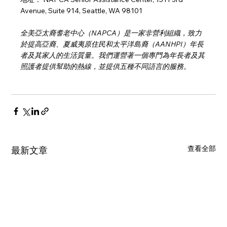
Avenue, Suite 914, Seattle, WA 98101
全美亞太裔耆老中心（NAPCA）是一家非營利組織，致力
於提高亞裔、夏威夷原住民和太平洋島裔（AANHPI）年長
者及其家人的生活質量。我們運營著一個專門為年長者及其
照護者提供幫助的熱線，並提供五種不同語言的服務。
查看全部
最新文章