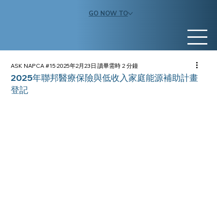
GO NOW TO
ASK NAPCA #15
2025年2月23日
讀畢需時 2 分鐘
2025年聯邦醫療保險與低收入家庭能源補助計畫
登記