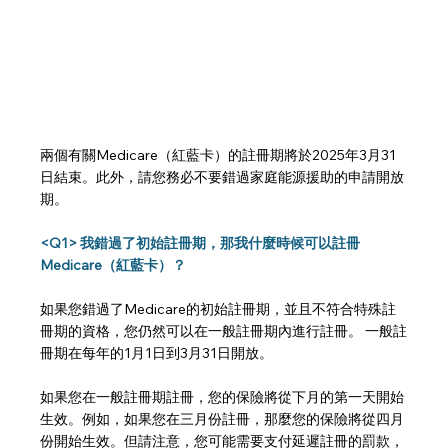
兩個有關Medicare（紅藍卡）的註冊期將於2025年3月31
日結束。此外，請您務必不要錯過家庭能源援助的申請開放
期。
<Q1> 我錯過了初始註冊期，那我什麼時候可以註冊
Medicare（紅藍卡）？
如果您錯過了Medicare的初始註冊期，並且不符合特殊註
冊期的資格，您仍然可以在一般註冊期內進行註冊。 一般註
冊期在每年的1月1日到3月31日開放。
如果您在一般註冊期註冊，您的保險將從下月的第一天開始
生效。例如，如果您在三月份註冊，那麼您的保險將從四月
份開始生效。但請注意，您可能需要支付延遲註冊的罰款，