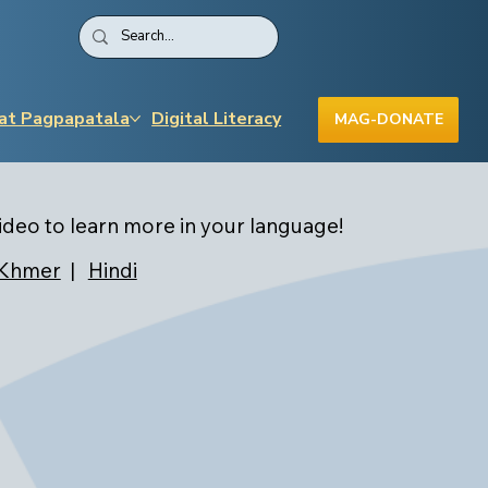
 at Pagpapatala
Digital Literacy
MAG-DONATE
deo to learn more in your language!
Khmer
|
Hindi