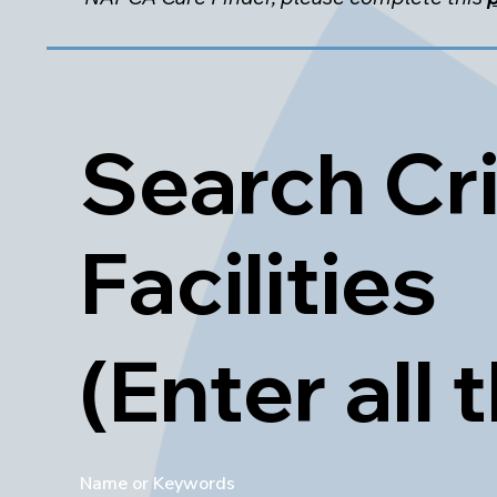
Search Cri
Facilities
(Enter all 
Name or Keywords