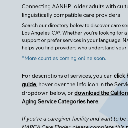
Connecting AANHPI older adults with cultu
linguistically compatible care providers
Search our directory below to discover care serv
Los Angeles, CA*. Whether you’re looking for a 
support or prefer services in your language, 
helps you find providers who understand your
*More counties coming online soon.
For descriptions of services, you can
click
guide
, hover over the Info icon in the Servi
dropdown below, or
download the Califor
Aging Service Categories here
.
If you're a caregiver facility and want to be
NAPCA Care Finder, please complete this
p