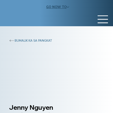
GO NOW TO
BUMALIK KA SA PANGKAT
Jenny Nguyen