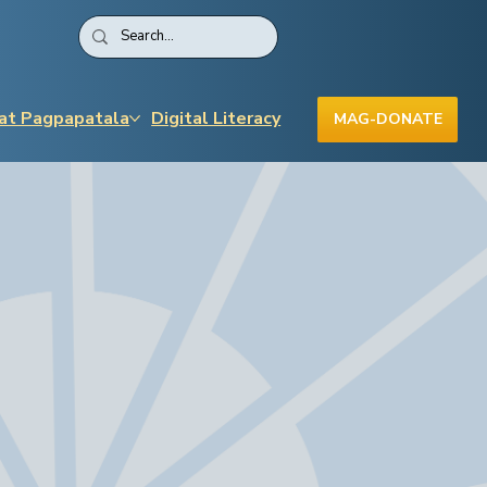
 at Pagpapatala
Digital Literacy
MAG-DONATE