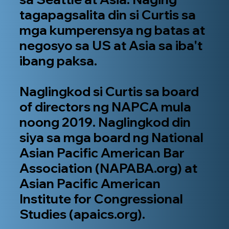
tagapagsalita din si Curtis sa
mga kumperensya ng batas at
negosyo sa US at Asia sa iba't
ibang paksa.
Naglingkod si Curtis sa board
of directors ng NAPCA mula
noong 2019. Naglingkod din
siya sa mga board ng National
Asian Pacific American Bar
Association (NAPABA.org) at
Asian Pacific American
Institute for Congressional
Studies (apaics.org).