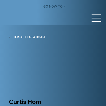
GO NOW TO
BUMALIK KA SA BOARD
Curtis Hom