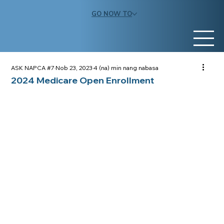
GO NOW TO
ASK NAPCA #7
Nob 23, 2023
4 (na) min nang nabasa
2024 Medicare Open Enrollment