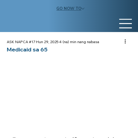
GO NOW TO
ASK NAPCA #17
Hun 29, 2025
4 (na) min nang nabasa
Medicaid sa 65