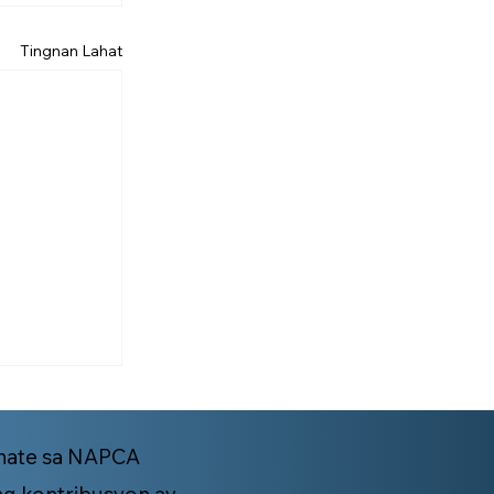
Tingnan Lahat
ate sa NAPCA