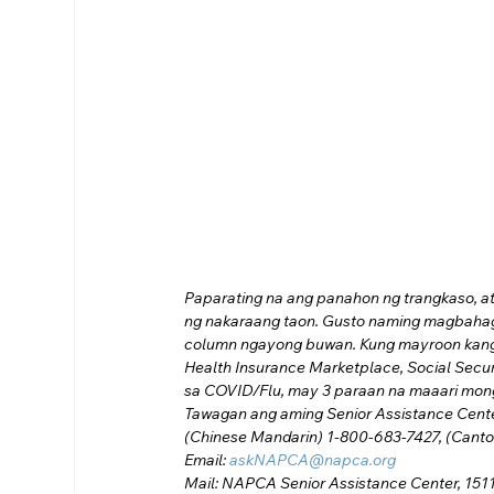
Paparating na ang panahon ng trangkaso, 
ng nakaraang taon. Gusto naming magbahag
column ngayong buwan. Kung mayroon kang 
Health Insurance Marketplace, Social Secu
sa COVID/Flu, may 3 paraan na maaari mon
Tawagan ang aming Senior Assistance Center
(Chinese Mandarin) 1-800-683-7427, (Cant
Email:
askNAPCA@napca.org
Mail: NAPCA Senior Assistance Center, 1511