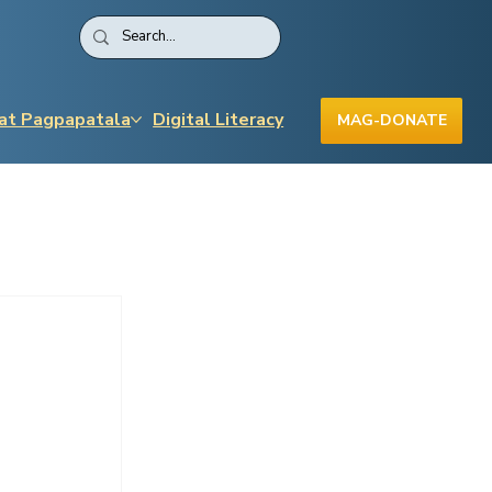
 at Pagpapatala
Digital Literacy
MAG-DONATE