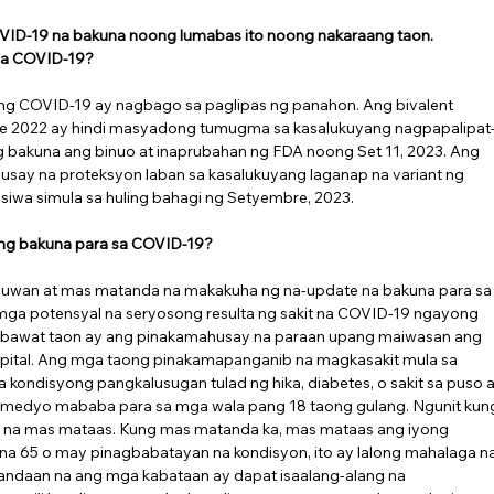
VID-19 na bakuna noong lumabas ito noong nakaraang taon. 
sa COVID-19?
t ng COVID-19 ay nagbago sa paglipas ng panahon. Ang bivalent 
re 2022 ay hindi masyadong tumugma sa kasalukuyang nagpapalipat
g bakuna ang binuo at inaprubahan ng FDA noong Set 11, 2023. Ang 
ay na proteksyon laban sa kasalukuyang laganap na variant ng 
wa simula sa huling bahagi ng Setyembre, 2023.
ng bakuna para sa COVID-19?
buwan at mas matanda na makakuha ng na-update na bakuna para sa
ga potensyal na seryosong resulta ng sakit na COVID-19 ngayong 
 bawat taon ay ang pinakamahusay na paraan upang maiwasan ang 
pital. Ang mga taong pinakamapanganib na magkasakit mula sa 
kondisyong pangkalusugan tulad ng hika, diabetes, o sakit sa puso a
 medyo mababa para sa mga wala pang 18 taong gulang. Ngunit kun
s na mas mataas. Kung mas matanda ka, mas mataas ang iyong 
 na 65 o may pinagbabatayan na kondisyon, ito ay lalong mahalaga na
ndaan na ang mga kabataan ay dapat isaalang-alang na 