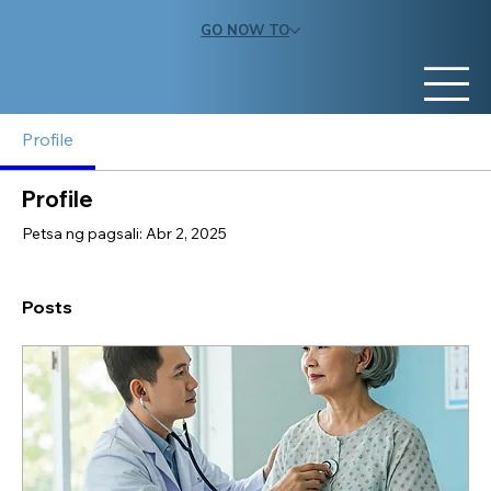
GO NOW TO
Profile
Profile
Petsa ng pagsali: Abr 2, 2025
Posts