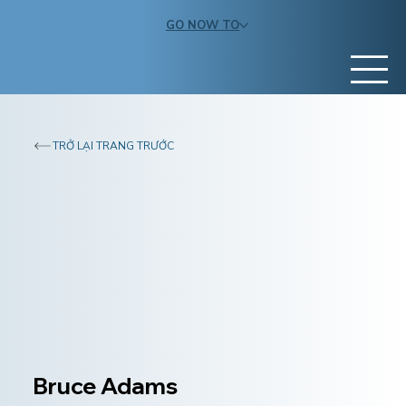
GO NOW TO
TRỞ LẠI TRANG TRƯỚC
Bruce Adams