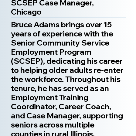
SCSEP Case Manager,
Chicago
Bruce Adams brings over 15
years of experience with the
Senior Community Service
Employment Program
(SCSEP), dedicating his career
to helping older adults re-enter
the workforce. Throughout his
tenure, he has served as an
Employment Training
Coordinator, Career Coach,
and Case Manager, supporting
seniors across multiple
counties in rural Illinois.