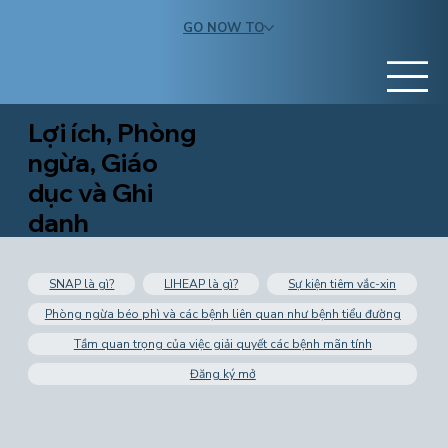
GO NOW TO
Lợi ích, Phòng
ngừa, Giáo
dục và Ghi
danh
SNAP là gì?
LIHEAP là gì?
Sự kiện tiêm vắc-xin
Phòng ngừa béo phì và các bệnh liên quan như bệnh tiểu đường
Tầm quan trọng của việc giải quyết các bệnh mãn tính
Đăng ký mở