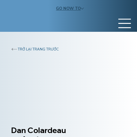
GO NOW TO
TRỞ LẠI TRANG TRƯỚC
Dan Colardeau