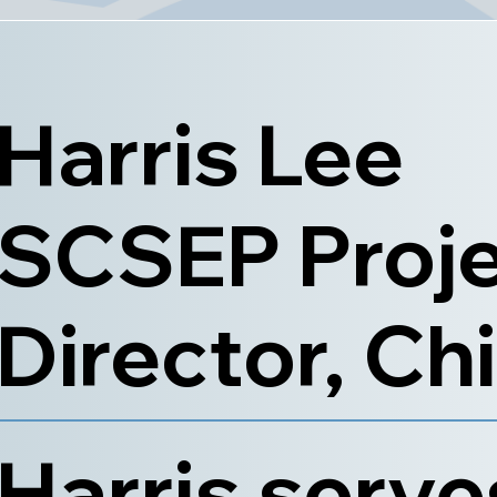
Harris Lee
SCSEP Proj
Director, Ch
Harris serve