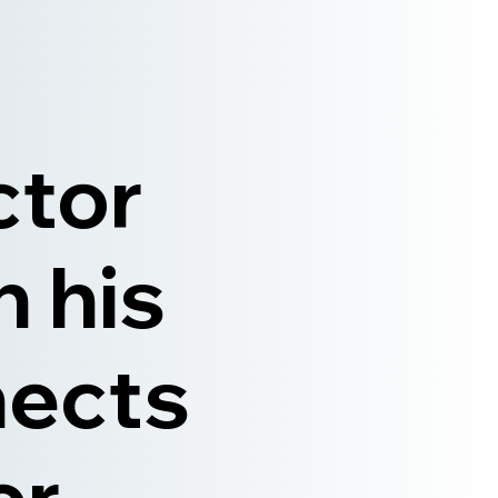
ctor
n his
nects
er