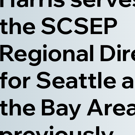
the SCSEP
Regional Dir
for Seattle 
the Bay Area
previously