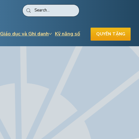
 Giáo dục và Ghi danh
Kỹ năng số
QUYÊN TẶNG