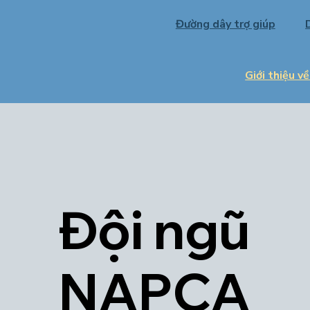
Đường dây trợ giúp
Giới thiệu 
Đội ngũ
NAPCA