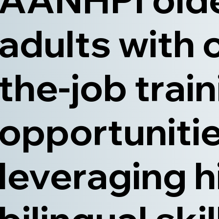
adults with 
the-job trai
opportunitie
leveraging h