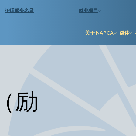
护理服务名录
就业项目
关于 NAPCA
媒体
0（励