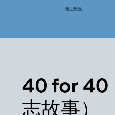
帮助热线
40 for 4
志故事）