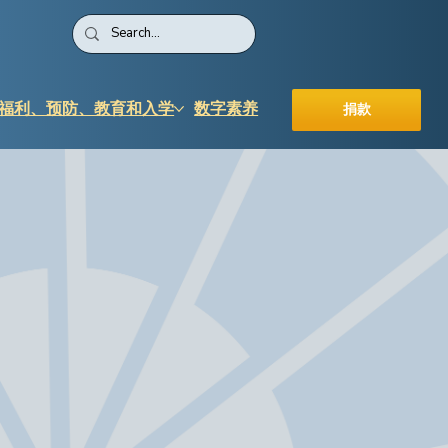
福利、预防、教育和入学
数字素养
捐款