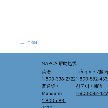
上一个项目
NAPCA 帮助热线
Tiếng Việt/越
英语
1-800-582-433
1-800-336-2722
한국어 / 韩语
普通話 /
1-800-582-425
Mandarin
1-800-683-
7427