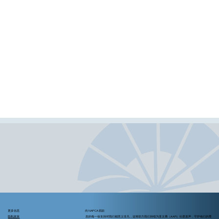
更多信息
向 NAPCA 捐款
隐私政策
您的每一份支持对我们都意义非凡，这将助力我们持续为亚太裔（AAPI）社群发声，守护他们的尊