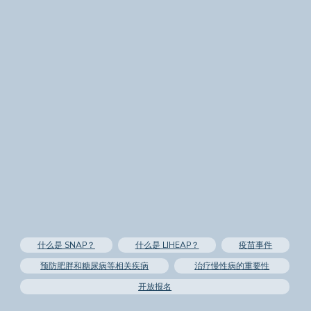
什么是 SNAP？
什么是 LIHEAP？
疫苗事件
预防肥胖和糖尿病等相关疾病
治疗慢性病的重要性
开放报名