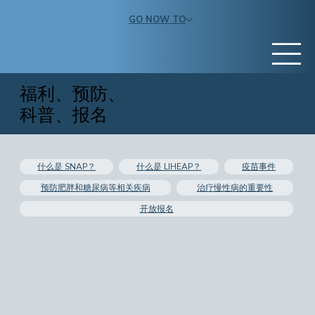
GO NOW TO
福利、预防、
科普、报名
什么是 SNAP？
什么是 LIHEAP？
疫苗事件
预防肥胖和糖尿病等相关疾病
治疗慢性病的重要性
开放报名