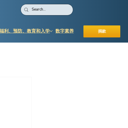
福利、预防、教育和入学
数字素养
捐款