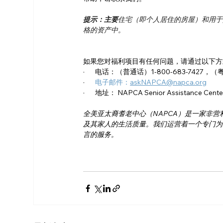
提示：主要
住宅（即个人居住的房屋）和用于交
格的资产中。
如果您对福利项目有任何问题，请通过以下方
·       电话：（普通话）1-800-683-7427，（
·       
电子邮件：
askNAPCA@napca.org
·       地址： NAPCA Senior Assistance Center
全美亚太裔耆老中心（NAPCA）是一家非营
及其家人的生活质量。我们运营着一个专门为
言的服务。