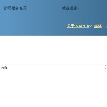
护理服务名录
就业项目
关于 NAPCA
媒体
 分鐘