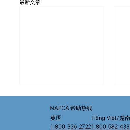
最新文章
NAPCA 帮助热线
Tiếng Việt/越
英语
1-800-582-433
1-800-336-2722