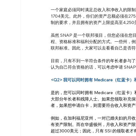
一个家庭必须同时满足总收入和净收入的限制
1704美元。此外，你们的资产总额必须在2
制的要求，并且拥有的资产上限提高至4,25
虽然 SNAP 是一个联邦项目，但您必须在
程、资格标准和福利分配的方式。一些州，例
联邦标准。因此，大家可以去看看自己是否符
目前，只有不到一半符合条件的
年长者
参与了
认为自己符合资格的话，可以考虑申请 SNAP
<Q2> 我可以同时拥有 Medicare（红蓝卡）
是的，您可以同时拥有 Medicare（红蓝卡
大部分年长者和残障人士。如果您领取补充保障
者，如果想申请白卡，则需要符合收入和资产
例如，在加利福尼亚州，一对已婚夫妇的月收
有资产限制。而在华盛顿州，月收入和资产限制
超过3000美元；因此，只有 SSI 的领取