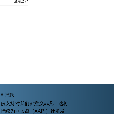
查看全部
CA 捐款
一份支持对我们都意义非凡，这将
持续为亚太裔（AAPI）社群发