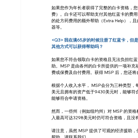
如果您作为年长者获得了完整的白卡资格，您
费）。白卡还可以帮助支付其他红蓝卡的费用
的处方药费用的额外帮助（Extra Help
器等。
<Q3> 我在满65岁的时候注册了红蓝卡，
其他方式可以获得帮助吗？
如果您不符合领取白卡的资格且无法负担红蓝
助。MSP 是由各州的白卡所提供的一项补
费或保费及自付费用。获得 MSP 后，您还将自
根据个人收入水平， MSP会分为三种类型，
美元且拥有的资产低于9430美元时，能够符合
能够符合申请资格。
然而，一些州（例如纽约州）对 MSP 的资
入最高可达3298美元时仍可符合资格，且没
请注意，虽然 MSP 提供了可观的经济援
帮助，请联系我们。