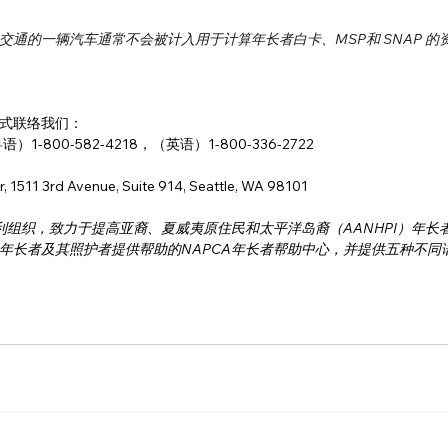
通的一辆汽车通常不会被计入用于计算年长者白卡、MSP和 SNAP 的
式联络我们：
粤语）1-800-582-4218，（英语）1-800-336-2722
, 1511 3rd Avenue, Suite 914, Seattle, WA 98101
利组织，致力于提高亚裔、夏威夷原住民和太平洋岛裔（AANHPI）年长
年长者及其照护者提供帮助的NAPCA年长者帮助中心，并提供五种不同