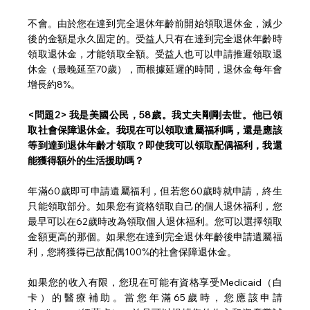
不會。由於您在達到完全退休年齡前開始領取退休金，減少
後的金額是永久固定的。受益人只有在達到完全退休年齡時
領取退休金，才能領取全額。受益人也可以申請推遲領取退
休金（最晚延至70歲），而根據延遲的時間，退休金每年會
增長約8%。
<問題2> 我是美國公民，58歲。我丈夫剛剛去世。他已領
取社會保障退休金。我現在可以領取遺屬福利嗎，還是應該
等到達到退休年齡才領取？即使我可以領取配偶福利，我還
能獲得額外的生活援助嗎？
年滿60歲即可申請遺屬福利，但若您60歲時就申請，終生
只能領取部分。如果您有資格領取自己的個人退休福利，您
最早可以在62歲時改為領取個人退休福利。您可以選擇領取
金額更高的那個。如果您在達到完全退休年齡後申請遺屬福
利，您將獲得已故配偶100%的社會保障退休金。
如果您的收入有限，您現在可能有資格享受Medicaid（白
卡）的醫療補助。當您年滿65歲時，您應該申請