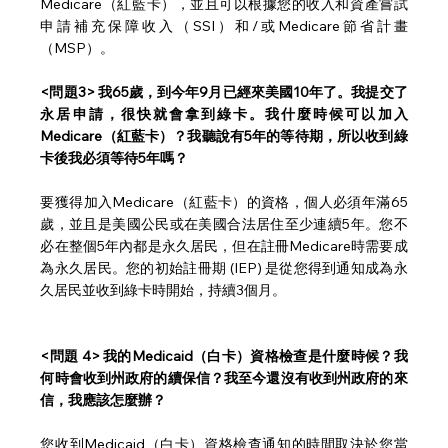
Medicare（紅藍卡），並且可以根據您的收入和資產嘗試
申請補充保障收入（SSI）和/或Medicare節省計畫
（MSP）。
<問題3> 我65歲，到今年9月已經來美國10年了。我提交了
永居申請，很快就會拿到綠卡。我什麼時候可以加入
Medicare（紅藍卡）？我聽說有5年的等待期，所以收到綠
卡後我必須等待5年嗎？
要獲得加入Medicare（紅藍卡）的資格，個人必須年滿65
歲，並且是美國公民或在美國合法居住至少連續5年。您不
必在整個5年內都是永久居民，但在註冊Medicare時需要成
為永久居民。您的初始註冊期 (IEP) 是從您得到通知成為永
久居民並收到綠卡時開始，持續3個月。
<問題 4> 我的Medicaid（白卡）資格檢查是什麼時候？我
何時會收到州政府的續保信？我至今還沒有收到州政府的來
信，我應該怎麼辦？
您收到Medicaid（白卡）資格檢查通知的時間取決於您當