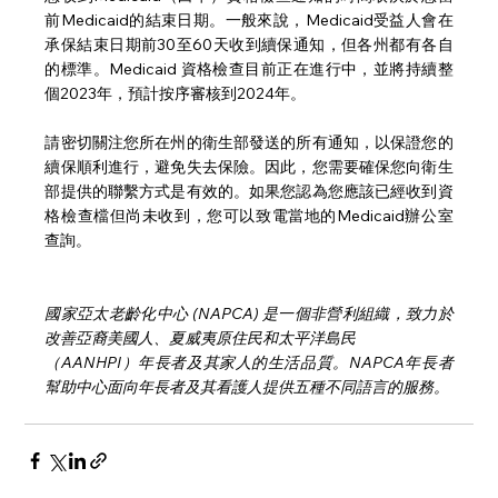
前Medicaid的結束日期。一般來說，Medicaid受益人會在
承保結束日期前30至60天收到續保通知，但各州都有各自
的標準。Medicaid 資格檢查目前正在進行中，並將持續整
個2023年，預計按序審核到2024年。
請密切關注您所在州的衛生部發送的所有通知，以保證您的
續保順利進行，避免失去保險。因此，您需要確保您向衛生
部提供的聯繫方式是有效的。如果您認為您應該已經收到資
格檢查檔但尚未收到，您可以致電當地的Medicaid辦公室
查詢。
國家亞太老齡化中心 (NAPCA) 是一個非營利組織，致力於
改善亞裔美國人、夏威夷原住民和太平洋島民
（AANHPI）年長者及其家人的生活品質。NAPCA年長者
幫助中心面向年長者及其看護人提供五種不同語言的服務。 