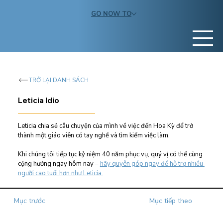
GO NOW TO
TRỞ LẠI DANH SÁCH
Leticia Idio
Leticia chia sẻ câu chuyện của mình về việc đến Hoa Kỳ để trở 
thành một giáo viên có tay nghề và tìm kiếm việc làm.
Khi chúng tôi tiếp tục kỷ niệm 40 năm phục vụ, quý vị có thể cùng 
cộng hưởng ngay hôm nay –
hãy quyên góp ngay để hỗ trợ nhiều 
người cao tuổi hơn như Leticia.
Mục trước
Mục tiếp theo