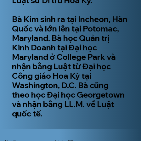
Luật sư Di trú Hoa Kỳ.
Bà Kim sinh ra tại Incheon, Hàn
Quốc và lớn lên tại Potomac,
Maryland. Bà học Quản trị
Kinh Doanh tại Đại học
Maryland ở College Park và
nhận bằng Luật từ Đại học
Công giáo Hoa Kỳ tại
Washington, D.C. Bà cũng
theo học Đại học Georgetown
và nhận bằng LL.M. về Luật
quốc tế.