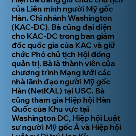
của Liên minh người Mỹ gốc
Hàn, Chi nhánh Washington
(KAC-DC). Bà cũng đại diện
cho KAC-DC trong ban giám
đốc quốc gia của KAC và giữ
chức Phó chủ tịch Hội đồng
quản trị. Bà là thành viên của
chương trình Mạng lưới các
nhà lãnh đạo người Mỹ gốc
Hàn (NetKAL) tại USC. Bà
cũng tham gia Hiệp hội Hàn
Quốc của Khu vực tại
Washington DC, Hiệp hội Luật
sư người Mỹ gốc Á và Hiệp hội