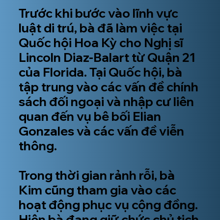
Trước khi bước vào lĩnh vực
luật di trú, bà đã làm việc tại
Quốc hội Hoa Kỳ cho Nghị sĩ
Lincoln Diaz-Balart từ Quận 21
của Florida. Tại Quốc hội, bà
tập trung vào các vấn đề chính
sách đối ngoại và nhập cư liên
quan đến vụ bê bối Elian
Gonzales và các vấn đề viễn
thông.
Trong thời gian rảnh rỗi, bà
Kim cũng tham gia vào các
hoạt động phục vụ cộng đồng.
Hiện bà đang giữ chức chủ tịch