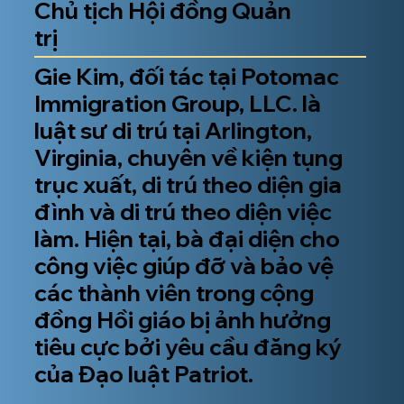
Chủ tịch Hội đồng Quản
trị
Gie Kim, đối tác tại Potomac
Immigration Group, LLC. là
luật sư di trú tại Arlington,
Virginia, chuyên về kiện tụng
trục xuất, di trú theo diện gia
đình và di trú theo diện việc
làm. Hiện tại, bà đại diện cho
công việc giúp đỡ và bảo vệ
các thành viên trong cộng
đồng Hồi giáo bị ảnh hưởng
tiêu cực bởi yêu cầu đăng ký
của Đạo luật Patriot.