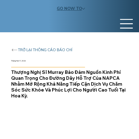
GO NOW TO
TRỞ LẠI THÔNG CÁO BÁO CHÍ
Tháng Hai 17, 2026
Thượng Nghị Sĩ Murray Bảo Đảm Nguồn Kinh Phí
Quan Trọng Cho Đường Dây Hỗ Trợ Của NAPCA
Nhằm Mở Rộng Khả Năng Tiếp Cận Dịch Vụ Chăm
Sóc Sức Khỏe Và Phúc Lợi Cho Người Cao Tuổi Tại
Hoa Kỳ.