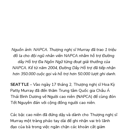
Nguồn ảnh: NAPCA. Thượng nghị sĩ Murray đã trao 1 triệu 
đô la cho đội ngũ nhân viên NAPCA nhằm hỗ trợ Đường 
dây Hỗ trợ Đa Ngôn Ngữ từng đoạt giải thưởng của 
NAPCA. Kể từ năm 2004, Đường Dây Hỗ trợ đã tiếp nhận 
hơn 350.000 cuộc gọi và hỗ trợ hơn 50.000 lượt ghi danh.
SEATTLE 
– Vào ngày 17 tháng 2, Thượng nghị sĩ Hoa Kỳ 
Patty Murray đã đến thăm 
Trung tâm Quốc gia Châu Á 
Thái Bình Dương về Người cao niên (NAPCA) để cùng đón 
Tết Nguyên đán với cộng đồng người cao niên.
Các bậc cao niên đã đứng dậy và dành cho Thượng nghị sĩ 
Murray một tràng pháo tay dài để ghi nhận vai trò lãnh 
đạo của bà trong việc ngăn chặn các khoản cắt giảm 