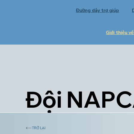
Đường dây trợ giúp
Giới thiệu 
Đội NAP
TRỞ LẠI