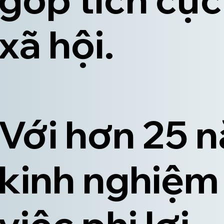
xã hội.
Với hơn 25 
kinh nghiệm