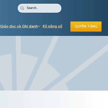
 Giáo dục và Ghi danh
Kỹ năng số
QUYÊN TẶNG