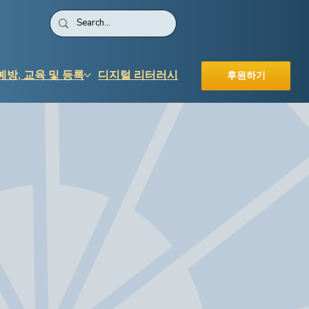
예방, 교육 및 등록
디지털 리터러시
후원하기