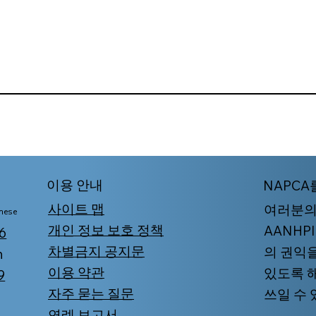
​이용 안내
NAPCA
사이트 맵
여러분의
mese
개인 정보 보호 정책
AANHP
6
차별금지 공지문
의 권익
n
이용 약관
있도록 
9
자주 묻는 질문
쓰일 수
연례 보고서