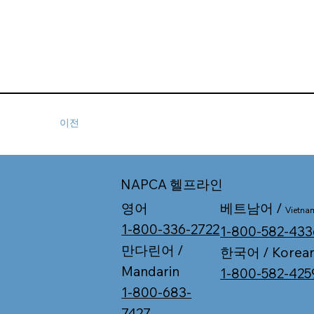
이전
NAPCA 헬프라인
베트남어 /
영어
Vietna
1-800-336-2722
1-800-582-433
만다린어 /
한국어 / Korea
Mandarin
1-800-582-425
1-800-683-
7427