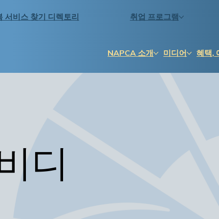
봄 서비스 찾기 디렉토리
취업 프로그램
NAPCA 소개
미디어
혜택, 
0 비디