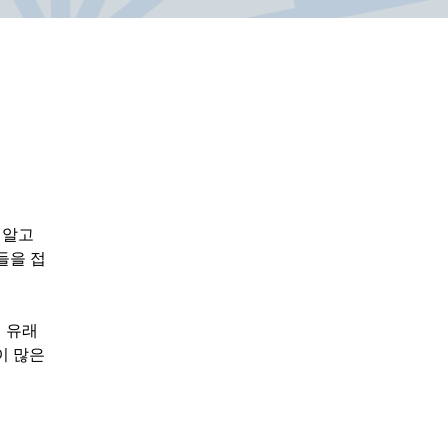
 알고 
들을 접
 유래
이 많은 