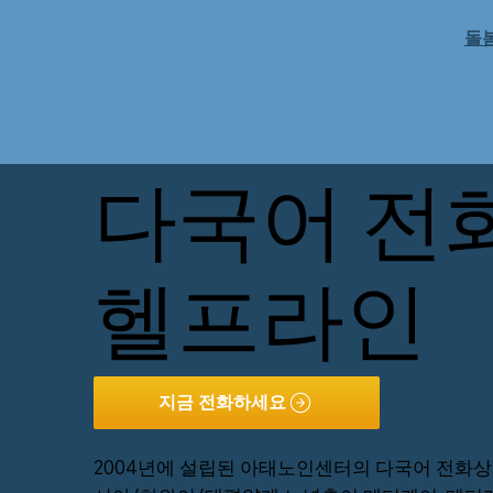
헬프라인
돌
다국어 전
헬프라인
2004년에 설립된 아태노인센터의 다국어 전화상