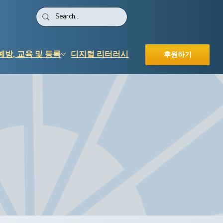
예방, 교육 및 등록
디지털 리터러시
후원하기