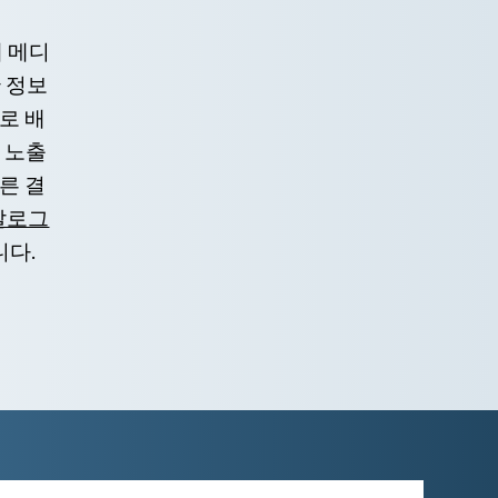
게 메디
 정보
로 배
 노출
른 결
갈로그
니다.