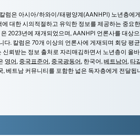
CA 칼럼은 아시아/하와이/태평양계(AANHPI) 노년층에
혜택에 대한 시의적절하고 유익한 정보를 제공하는 중요한
 2023년에 재개되었으며, AANHPI 언론사를 대상으
다. 칼럼은 70개 이상의 언론사에 게재되며 회당 평균
CA는 신뢰받는 정보 출처로 자리매김하면서 노년층이 올바
럼은
영어
,
중국표준어
,
중국광동어
, 한국어,
베트남어
,
타
한국, 베트남 커뮤니티를 포함한 넓은 독자층에게 전달됩