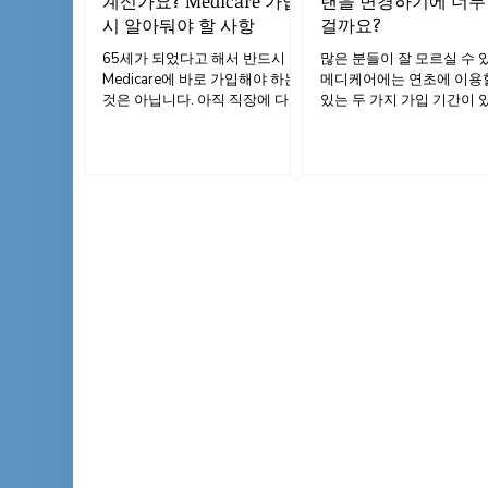
계신가요? Medicare 가입
랜을 변경하기에 너무
시 알아둬야 할 사항
걸까요?
65세가 되었다고 해서 반드시
많은 분들이 잘 모르실 수 
Medicare에 바로 가입해야 하는
메디케어에는 연초에 이용
것은 아닙니다. 아직 직장에 다니
있는 두 가지 가입 기간이 
고 있어서 직장 건강보험에 가입
다. 바로 ‘일반가입 기간 (General
되어 있다면 관련 규정이 복잡하
Enrollment Period, GEP)’
게 느껴질 수 있으며, 잘못된 선택
디케어 어드밴티지 공개가
은 예상치 못한 비용 부담으로 이
(Medicare Advantage Ope
어질 수 있습니다. 아래에서는 메
Enrollment Period, MA O
디케어 가입 연기, 직장 보험과의
니다. GEP는 처음으로 메
관계, 그리고 벌금이나 보장 공백
에 가입해야 하는데 초기
없이 적절한 시기에 가입하는 방
간(Initial Enrollment Period
법에 대해 자주 묻는 질문을 정리
을 놓친 분들을 위한 것이고,
했습니다.
OEP는 이미 메디케어 어
지 플랜에 가입되어 있는 
플랜을 수정하거나 변경할 
는 기간입니다.