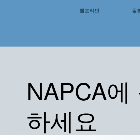
헬프라인
돌
NAPCA에
하세요