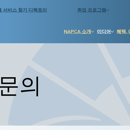
봄 서비스 찾기 디렉토리
취업 프로그램
NAPCA 소개
미디어
혜택, 
 문의