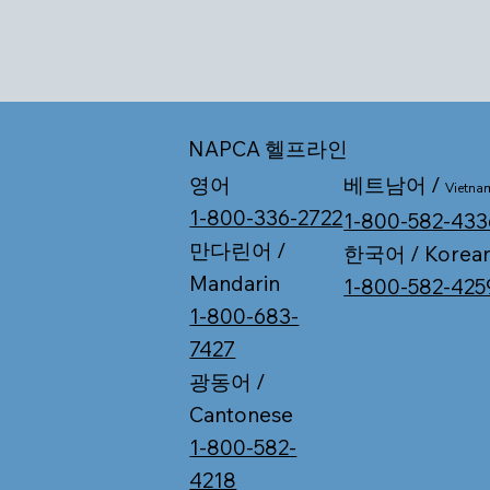
NAPCA 헬프라인
베트남어 /
영어
Vietna
1-800-336-2722
1-800-582-433
만다린어 /
한국어 / Korea
Mandarin
1-800-582-425
1-800-683-
7427
광동어 /
Cantonese
1-800-582-
4218