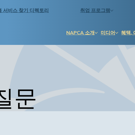
봄 서비스 찾기 디렉토리
취업 프로그램
NAPCA 소개
미디어
혜택, 
 질문