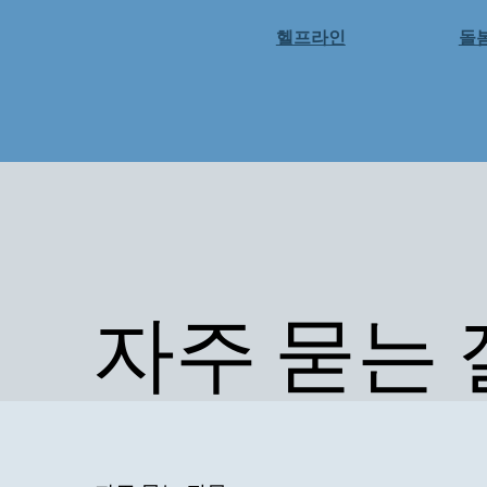
헬프라인
돌
자주 묻는