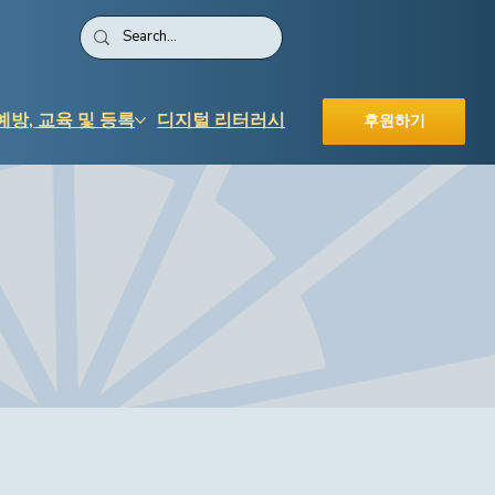
예방, 교육 및 등록
디지털 리터러시
후원하기