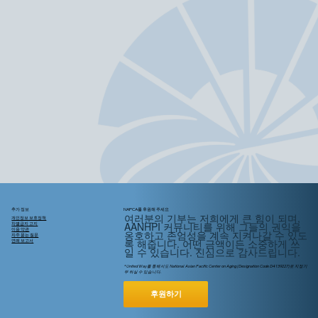
추가 정보
NAPCA를 후원해 주세요
여러분의 기부는 저희에게 큰 힘이 되며,
개인정보 보호정책
AANHPI 커뮤니티를 위해
그들의
권익을
차별금지 고지
이용 약관
옹호하고 존엄성을 계속 지켜나갈 수 있도
자주 묻는 질문
록 해줍니다. 어떤 금액이든 소중하게 쓰
연례 보고서
일 수 있습니다. 진심으로 감사드립니다.
* United Way를 통해서도 National Asian Pacific Center on Aging (Designation Code D4139227)로 지정기
부 하실 수 있습니다.
후원하기