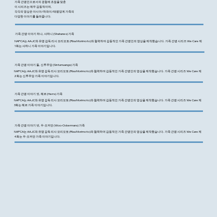
가족 간병인으로서의 경험에 초점을 맞춘
이 시리즈는 매우 감동적이며,
각각의 영상은 아시아/하와이/태평양계 가족의
다양한 이야기를 들려줍니다.
가족 간병 이야기 하나, 샤하니 (Shahanes) 가족
NAPCA는 AAJC와 유명 감독 리사 모리모토 (Risa Morimoto)와 협력하여 감동적인 가족 간병인의 영상을 제작했습니다. 가족 간병 시리즈 We Care 제
1화는 샤하니 가족 이야기입니다.
가족 간병 이야기 둘, 신투무앙 (Sintumuangs) 가족
NAPCA는 AAJC와 유명 감독 리사 모리모토 (Risa Morimoto)와 협력하여 감동적인 가족 간병인의 영상을 제작했습니다. 가족 간병 시리즈 We Care 제
2화는 신투무앙 가족 이야기입니다.
가족 간병 이야기 셋, 헤르 (Herrs) 가족
NAPCA는 AAJC와 유명 감독 리사 모리모토 (Risa Morimoto)와 협력하여 감동적인 가족 간병인의 영상을 제작했습니다. 가족 간병 시리즈 We Care 제
3화는 헤르 가족 이야기입니다.
가족 간병 이야기 넷, 우-오커만 (Woo-Ockermans) 가족
NAPCA는 AAJC와 유명 감독 리사 모리모토 (Risa Morimoto)와 협력하여 감동적인 가족 간병인의 영상을 제작했습니다. 가족 간병 시리즈 We Care 제
4화는 우-오커만 가족 이야기입니다.