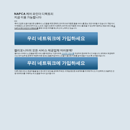
NAPCA 케어 파인더 디렉토리
지금 이용 가능합니다
—
특히 긴급한 도움이 필요한 상황에서, 노인들을 위한 문화적, 언어적으로 적합한 돌봄 서비스를 찾는 것은 어려울 수 있습니다. 국립 아시
아 태평양 노인 센터(NAPCA)는 노인과 그들의 보호자가 문화적, 언어적으로 적합한 서비스를 찾을 수 있도록 지원하는 전용 프로그램
인
NAPCA 케어 파인더 디렉토리를
통해 이러한 격차를 해소하고자 노력하고 있습니다.
우리 네트워크에 가입하세요
캘리포니아의 모든 서비스 제공업체 여러분께!
캘리포니아에서 노인들을 위한 서비스를 제공하는 기관이라면,
간단한 신청서를
작성하여 참여해 주시기 바랍니다. 귀하께서 제공해주
시는 언어 능력 및 문화적 역량에 대한 정보는 돌봄 제공자와 노인들이 필요한 자료를 쉽게 찾을 수 있도록 도와줄 것입니다.
우리 네트워크에 가입하세요
다른 간병 서비스 제공자들을 알고 계시면 이 양식을 공유해 주세요. 이처럼 중요한 프로젝트를 지지해 주시고, 더 강력하고 포괄적인 간
병 네트워크를 구축하는 데 도움을 주셔서 감사합니다!