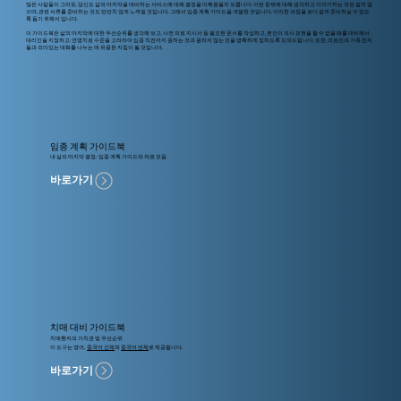
많은 사람들이 그러듯, 당신도 삶의 마지막을 대비하는 서비스에 대해 결정을 미뤄왔을지 모릅니다. 이런 문제에 대해 생각하고 이야기하는 것은 쉽지 않
으며, 관련 서류를 준비하는 것도 만만치 않게 느껴질 것입니다. 그래서 임종 계획 가이드을 개발한 것입니다. 이러한 과정을 보다 쉽게 준비하실 수 있도
록 돕기 위해서 입니다.
이 가이드북은 삶의 마지막에 대한 우선순위를 생각해 보고, 사전 의료 지시서 등 필요한 문서를 작성하고, 본인이 의사 표현을 할 수 없을 때를 대비해서
대리인을 지정하고, 연명치료 수준을 고려하여 임종 직전까지 원하는 것과 원하지 않는 것을 명확하게 정하도록 도와드립니다. 또한, 의료진과 가족 친지
들과 의미있는 대화를 나누는 데 유용한 지침이 될 것입니다.
임종 계획 가이드북
내 삶의 마지막 결정: 임종 계획 가이드와 자료 모음
바로가기
치매 대비 가이드북
치매환자의 가치관 및 우선순위
이 도구는 영어,
중국어 간체
와
중국어 번체
로 제공됩니다.
바로가기