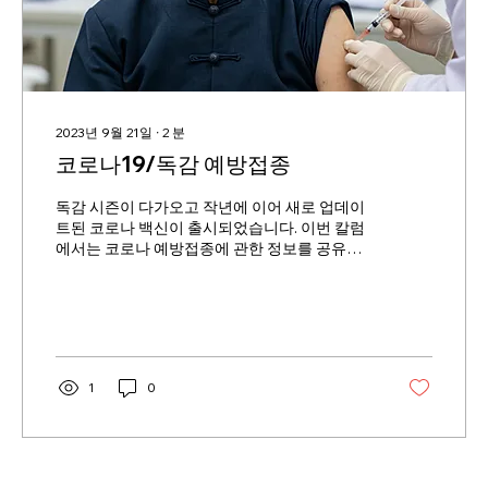
2023년 9월 21일
∙
2
분
코로나19/독감 예방접종
독감 시즌이 다가오고 작년에 이어 새로 업데이
트된 코로나 백신이 출시되었습니다. 이번 칼럼
에서는 코로나 예방접종에 관한 정보를 공유하
고자 합니다. 이외에 메디케어, 메디케이드, ACA
마켓플레이스 건강보험, 소셜시큐리티 은퇴연
금, 생활보조금 (SSI,
1
0