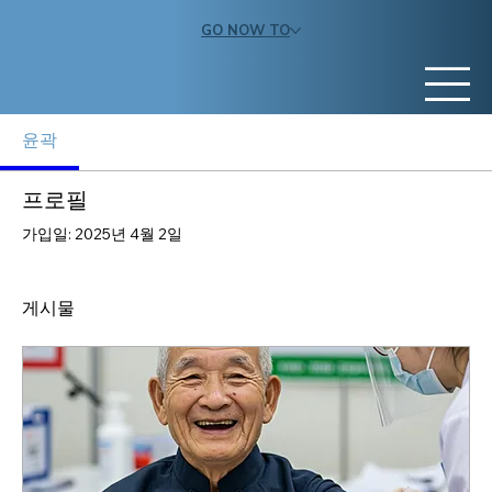
GO NOW TO
윤곽
프로필
가입일: 2025년 4월 2일
게시물