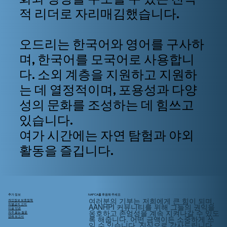
적 리더로 자리매김했습니다.
오드리는 한국어와 영어를 구사하
며, 한국어를 모국어로 사용합니
다. 소외 계층을 지원하고 지원하
는 데 열정적이며, 포용성과 다양
성의 문화를 조성하는 데 힘쓰고
있습니다.
여가 시간에는 자연 탐험과 야외
활동을 즐깁니다.
추가 정보
NAPCA를 후원해 주세요
여러분의 기부는 저희에게 큰 힘이 되며,
개인정보 보호정책
AANHPI 커뮤니티를 위해
그들의
권익을
차별금지 고지
이용 약관
옹호하고 존엄성을 계속 지켜나갈 수 있도
자주 묻는 질문
록 해줍니다. 어떤 금액이든 소중하게 쓰
연례 보고서
일 수 있습니다. 진심으로 감사드립니다.