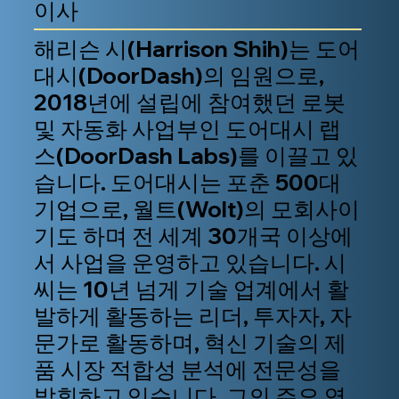
이사
해리슨 시(Harrison Shih)는 도어
대시(DoorDash)의 임원으로,
2018년에 설립에 참여했던 로봇
및 자동화 사업부인 도어대시 랩
스(DoorDash Labs)를 이끌고 있
습니다. 도어대시는 포춘 500대
기업으로, 월트(Wolt)의 모회사이
기도 하며 전 세계 30개국 이상에
서 사업을 운영하고 있습니다. 시
씨는 10년 넘게 기술 업계에서 활
발하게 활동하는 리더, 투자자, 자
문가로 활동하며, 혁신 기술의 제
품 시장 적합성 분석에 전문성을
발휘하고 있습니다. 그의 주요 역