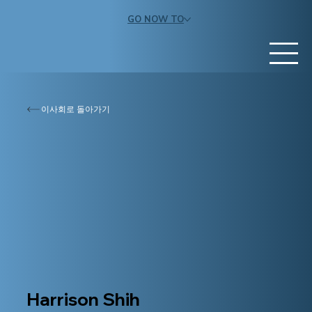
GO NOW TO
이사회로 돌아가기
Harrison Shih