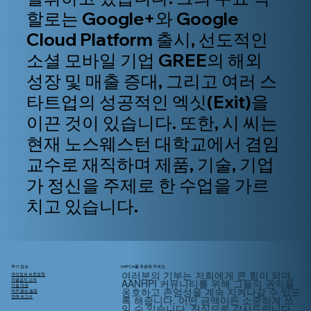
할로는 Google+와 Google
Cloud Platform 출시, 선도적인
소셜 모바일 기업 GREE의 해외
성장 및 매출 증대, 그리고 여러 스
타트업의 성공적인 엑싯(Exit)을
이끈 것이 있습니다. 또한, 시 씨는
현재 노스웨스턴 대학교에서 겸임
교수로 재직하며 제품, 기술, 기업
가 정신을 주제로 한 수업을 가르
치고 있습니다.
추가 정보
NAPCA를 후원해 주세요
여러분의 기부는 저희에게 큰 힘이 되며,
개인정보 보호정책
AANHPI 커뮤니티를 위해
그들의
권익을
차별금지 고지
이용 약관
옹호하고 존엄성을 계속 지켜나갈 수 있도
자주 묻는 질문
록 해줍니다. 어떤 금액이든 소중하게 쓰
연례 보고서
일 수 있습니다. 진심으로 감사드립니다.