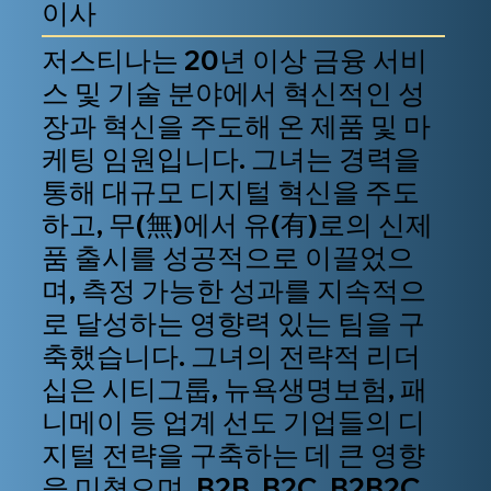
이사
저스티나는 20년 이상 금융 서비
스 및 기술 분야에서 혁신적인 성
장과 혁신을 주도해 온 제품 및 마
케팅 임원입니다. 그녀는 경력을
통해 대규모 디지털 혁신을 주도
하고, 무(無)에서 유(有)로의 신제
품 출시를 성공적으로 이끌었으
며, 측정 가능한 성과를 지속적으
로 달성하는 영향력 있는 팀을 구
축했습니다. 그녀의 전략적 리더
십은 시티그룹, 뉴욕생명보험, 패
니메이 등 업계 선도 기업들의 디
지털 전략을 구축하는 데 큰 영향
을 미쳤으며, B2B, B2C, B2B2C