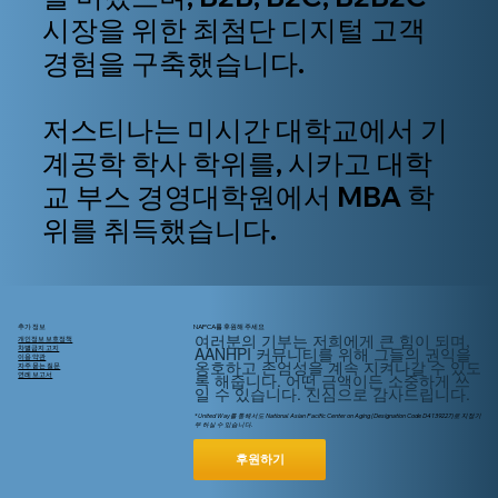
시장을 위한 최첨단 디지털 고객
경험을 구축했습니다.
저스티나는 미시간 대학교에서 기
계공학 학사 학위를, 시카고 대학
교 부스 경영대학원에서 MBA 학
위를 취득했습니다.
추가 정보
NAPCA를 후원해 주세요
여러분의 기부는 저희에게 큰 힘이 되며,
개인정보 보호정책
AANHPI 커뮤니티를 위해
그들의
권익을
차별금지 고지
이용 약관
옹호하고 존엄성을 계속 지켜나갈 수 있도
자주 묻는 질문
록 해줍니다. 어떤 금액이든 소중하게 쓰
연례 보고서
일 수 있습니다. 진심으로 감사드립니다.
* United Way를 통해서도 National Asian Pacific Center on Aging (Designation Code D4139227)로 지정기
부 하실 수 있습니다.
후원하기