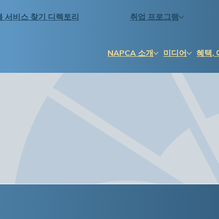
봄 서비스 찾기 디렉토리
취업 프로그램
NAPCA 소개
미디어
혜택, 