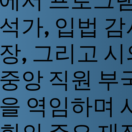
석가, 입법 감
장, 그리고 
중앙 직원 부
을 역임하며 