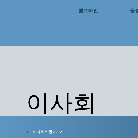
헬프라인
돌
이사회
이사회로 돌아가기