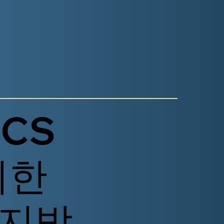
CS
퇴한
 지방