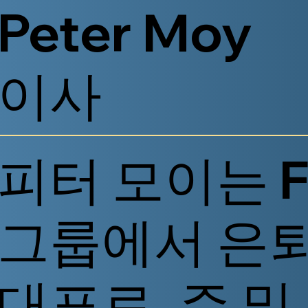
Peter Moy
이사
피터 모이는 F
그룹에서 은
대표로, 주 및