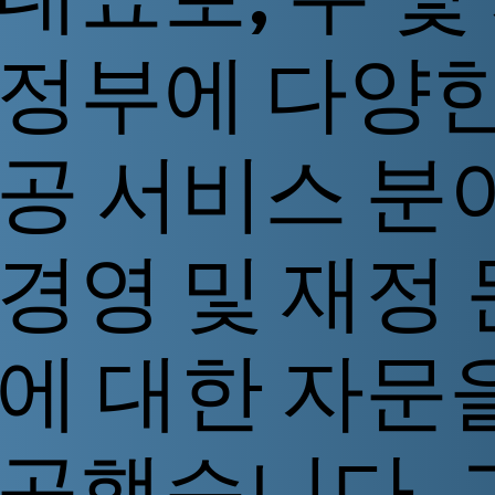
정부에 다양한
공 서비스 분
경영 및 재정
에 대한 자문
공했습니다. 