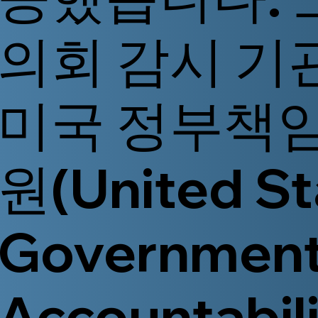
의회 감시 기
미국 정부책
원(United St
Governmen
Accountabil