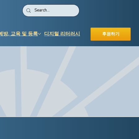
예방, 교육 및 등록
디지털 리터러시
후원하기