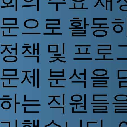
회의 주요 재
문으로 활동
정책 및 프로
문제 분석을 
하는 직원들을