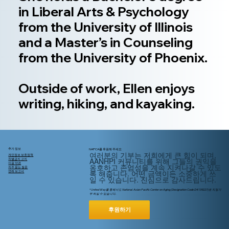
in Liberal Arts & Psychology
from the University of Illinois
and a Master’s in Counseling
from the University of Phoenix.
Outside of work, Ellen enjoys
writing, hiking, and kayaking.
추가 정보
NAPCA를 후원해 주세요
여러분의 기부는 저희에게 큰 힘이 되며,
개인정보 보호정책
AANHPI 커뮤니티를 위해
그들의
권익을
차별금지 고지
이용 약관
옹호하고 존엄성을 계속 지켜나갈 수 있도
자주 묻는 질문
록 해줍니다. 어떤 금액이든 소중하게 쓰
연례 보고서
일 수 있습니다. 진심으로 감사드립니다.
* United Way를 통해서도 National Asian Pacific Center on Aging (Designation Code D4139227)로 지정기
부 하실 수 있습니다.
후원하기