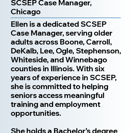
SCSEP Case Manager,
Chicago
Ellen is a dedicated SCSEP
Case Manager, serving older
adults across Boone, Carroll,
DeKalb, Lee, Ogle, Stephenson,
Whiteside, and Winnebago
counties in Illinois. With six
years of experience in SCSEP,
she is committed to helping
seniors access meaningful
training and employment
opportunities.
She holds a Bachelor’s degree